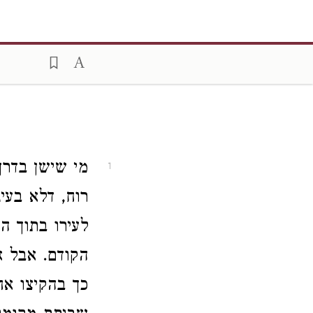
מי שישן בדרך
1
רוח, דלא בעי
לעירו בתוך הת
הקודם. אבל א
כך בהקיצו אח