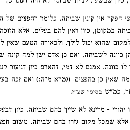
 כיון שבשעת קניית שביתה לא היה דעתו כן.
צי הפקר אין קונין שביתה, כלומר דחפצים של הפ
יתה במקומן, כיון דאין להם בעלים, אלא הזוכה
 למקום שהוא יכול לילך. ולכאורה הטעם שאין ל
ן כוונה לשביתה, ואם כן אדם ישן למה קונה ש
לו כוונה. אמנם לא דמי, דהאדם כיון דניעור קנ
 מה שאין כן בחפצים. (גמרא מ"ה:) ואם זכה בעד
חר, כמ"ש
.
בסימן שצ"ז
 יהודי - מדינא לא שייך בהם שביתה, כיון דבע
אלא שמכל מקום גזרו בהם שביתה, משום חפצי