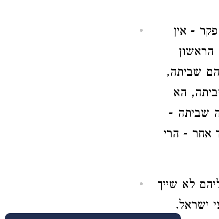
קר - אין
 הראשון
הם שביתה,
ביתה, הא
ה שביתה -
 אחר - הרי
ליהם לא שייך
 ישראל.