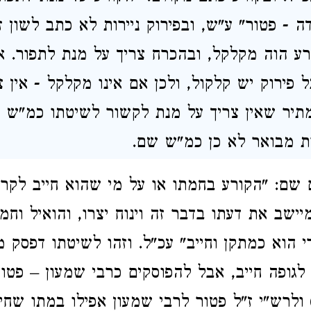
 - פטור" ע"ש, ובפירוק ניירות לא כתב לשון ז
ע הוה מקלקל, ובהכרח צריך על מנת לתפור. א
ל פירוק יש קלקול, ולכן אם אינו מקלקל - אין 
תיר שאין צריך על מנת לקשור לשיטתו כמ"ש ב
ת מבואר לא כן כמ"ש שם.
שם: "הקורע בחמתו או על מי שהוא חייב לקרוע
יישב את דעתו בדבר זה וינוח יצרו, והואיל וח
י הוא כמתקן וחייב" עכ"ל. וזהו לשיטתו דפסק 
לגופה חייב, אבל להפוסקים כרבי שמעון – פטור
 ולרש"י ז"ל פטור לרבי שמעון אפילו במתו שחי