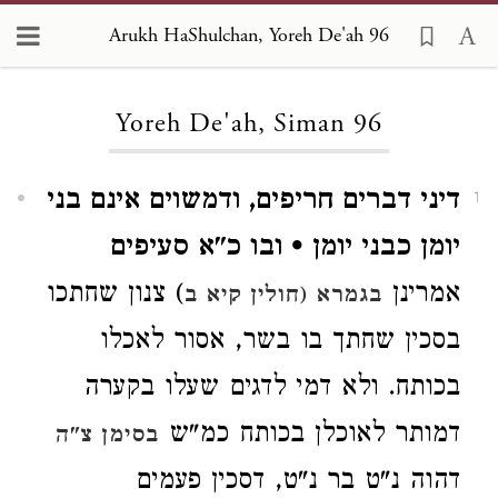
Arukh HaShulchan, Yoreh De'ah 96
Loading...
Yoreh De'ah, Siman 96
דיני דברים חריפים, ודמשוים אינם בני
1
יומן כבני יומן • ובו כ"א סעיפים
אמרינן
) צנון שחתכו
בגמרא (חולין קיא ב
בסכין שחתך בו בשר, אסור לאכלו
בכותח. ולא דמי לדגים שעלו בקערה
דמותר לאוכלן בכותח כמ"ש
בסימן צ"ה
דהוה נ"ט בר נ"ט, דסכין פעמים