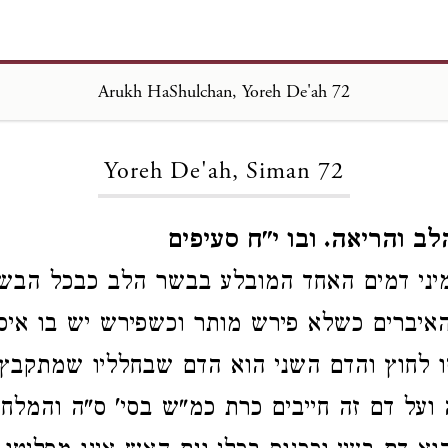
Arukh HaShulchan, Yoreh De'ah 72
Loading...
Yoreh De'ah, Siman 72
לב והריאה. ובו י"ח סעיפים
יני דמים האחד המובלע בבשר הלב כבכל הבשר
איברים כשלא פירש מותר וכשפירש יש בו איסו
ו לחוץ והדם השני הוא הדם שבחלליו שמתקבץ 
על דם זה חייבים כרת כמ"ש בסי' ס"ה והמלח א