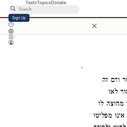
Texts
Topics
Donate
Sign Up
×
 ודם זה
ר לאו
מחוצה לו
ינו מפליטו