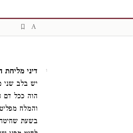
דיני מליחת ה
1
יש בלב שני מ
הוה ככל דם ה
והמלח מפליט
בשעת שחיטה ו