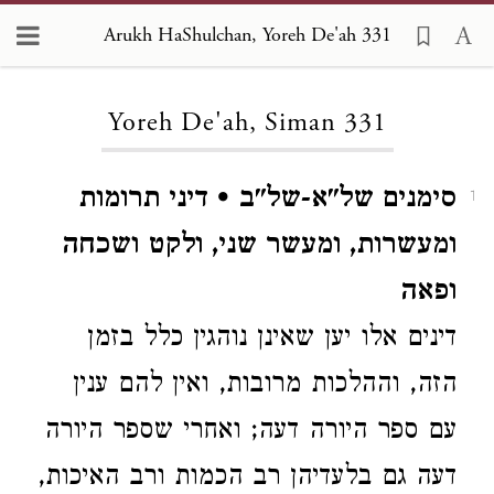
Arukh HaShulchan, Yoreh De'ah 331
Loading...
Yoreh De'ah, Siman 331
סימנים של"א-של"ב • דיני תרומות
1
ומעשרות, ומעשר שני, ולקט ושכחה
ופאה
דינים אלו יען שאינן נוהגין כלל בזמן
הזה, וההלכות מרובות, ואין להם ענין
עם ספר היורה דעה; ואחרי שספר היורה
דעה גם בלעדיהן רב הכמות ורב האיכות,