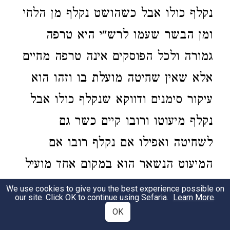
נקלף כולו אבל כשהושט נקלף מן הלחי
ומן הבשר שעמו לרש"י היא טרפה
גמורה ולכל הפוסקים אינה טרפה מחיים
אלא שאין שחיטה מועלת בו וזהו הוא
עיקור סימנים ודווקא שנקלף כולו אבל
נקלף מיעוטו ורובו קיים כשר גם
לשחיטה ואפילו אם נקלף רובו אם
המיעוט הנשאר הוא במקום אחד מועיל
לו השחיטה ע"ש:
We use cookies to give you the best experience possible on
our site. Click OK to continue using Sefaria.
Learn More
.
OK
וז"ל הטור כתב הרמב"ם ניטל לחי
2