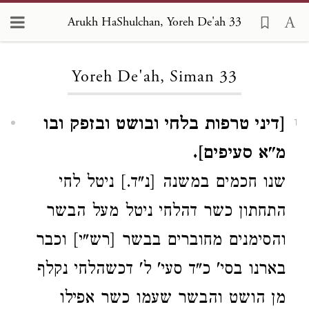
Arukh HaShulchan, Yoreh De'ah 33
Loading...
Yoreh De'ah, Siman 33
[דיני טרפות בלחי ובושט ובזפק ובו
1
מ"א סעיפים].
שנו חכמים במשנה [נ"ד.] ניטל לחי
התחתון כשר דהלחי ניטל מעל הבשר
והסימנים מחוברים בבשר [רש"י] וכבר
בארנו בסי' כ"ד סעי' ל' דכשהלחי נקלף
מן הושט והבשר שעמו כשר אפילו