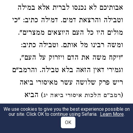
אבותיכם לא נכנסו לברית אלא במילה
וטבילה והרצאת דמים. דמילה כתיב: "כי
מולים היו כל העם היוצאים ממצרים".
ומשה רבינו מל אותם. וטבילה כתיב:
"ויקח משה את הדם ויזרוק על העם",
וגמירי דאין הזאה בלא טבילה. והרמב"ם
ריש פרק שלושה עשר מאיסורי ביאה
(
) הביא
רמב"ם הלכות איסורי ביאה יג
מקרא ד"וקדשתם היום ומחר וכבסו
We use cookies to give you the best experience possible on
our site. Click OK to continue using Sefaria.
Learn More
.
שמלתם", שטבלו קודם מתן תורה.
OK