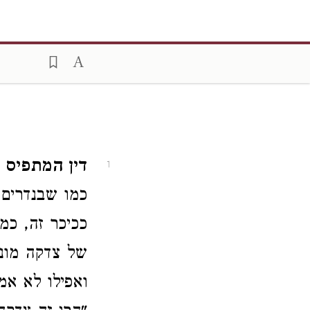
דין המתפיס ב
1
כמו שבנדרים 
ככיכר זה, כמ
של צדקה מונח
ואפילו לא אמ