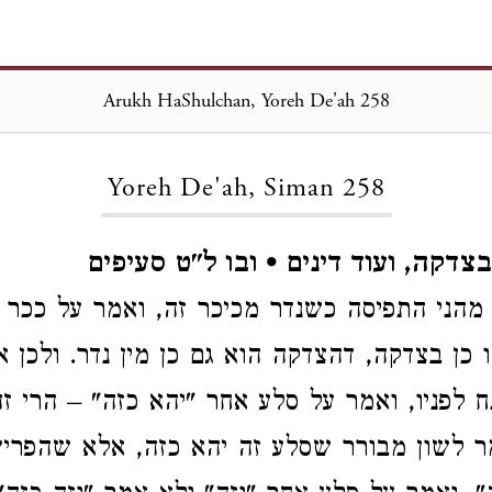
Arukh HaShulchan, Yoreh De'ah 258
Loading...
Yoreh De'ah, Siman 258
צדקה, ועוד דינים • ובו ל"ט סעיפים
מהני התפיסה כשנדר מכיכר זה, ואמר על ככר
ו כן בצדקה, דהצדקה הוא גם כן מין נדר. ולכן 
 לפניו, ואמר על סלע אחר "יהא כזה" – הרי ז
ר לשון מבורר שסלע זה יהא כזה, אלא שהפרי