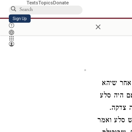
Texts
Topics
Donate
Sign Up
×
 אחר שיהא
אם היה סלע
ה צדקה.
ש סלע ואמר