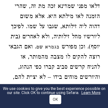
דלאו מפני שמדינא זכה מת זה, שהרי
הזמנה לאו מילתא היא. אלא משום
דהוה ליה זילותא, שגבו על שמו. לפיכך
ליורשיו מחל זילותיה, ולא לאחרים (בית
יוסף). וכן מפורש
. ואם הגבאי
בגמרא שם
רוצה להקים לו מצבה מהמותר, או
להניח קרשים סביב קברו כפי הנהוג,
והיורשים מוחים בידו – לא יציית להם,
ויעשה בהמותר לצורך המת כפי מה
We use cookies to give you the best experience possible on
our site. Click OK to continue using Sefaria.
Learn More
.
שנהוג בכל המתים, והנותר מזה יתנן
OK