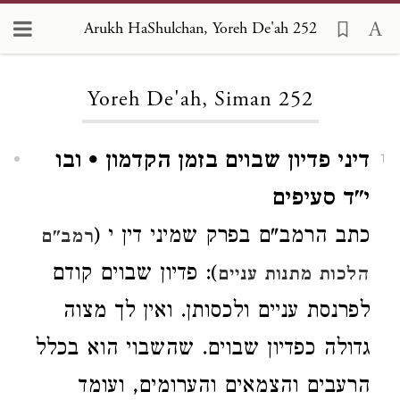
Arukh HaShulchan, Yoreh De'ah 252
Loading...
Yoreh De'ah, Siman 252
דיני פדיון שבוים בזמן הקדמון • ובו
1
י"ד סעיפים
כתב הרמב"ם בפרק שמיני דין י (
רמב"ם
): פדיון שבוים קודם
הלכות מתנות עניים
לפרנסת עניים ולכסותן. ואין לך מצוה
גדולה כפדיון שבוים. שהשבוי הוא בכלל
הרעבים והצמאים והערומים, ועומד