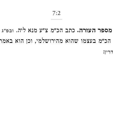
7:2
ו מספר העזרה
כתב הכ"מ צ"ע מנא ליה.
ובפ"ג 
כ"מ בעצמו שהוא מהירושלמי, וכן הוא באמ
:
רין