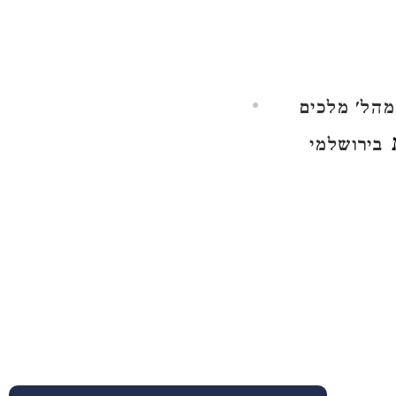
מהל' מלכים
ת
בירושלמי