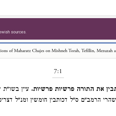
ewish sources.
Loading...
7:1
ותבין את התורה פרשיות פרשיות
עיין בשו"ת ש
רי הרמב"ם ס"ל דכותבין חומשין ומנ"ל דצריכי