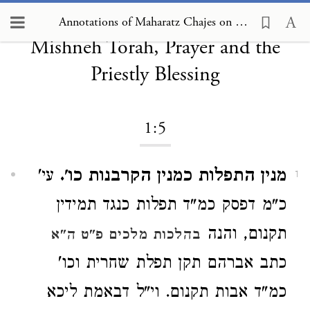
Annotations of Maharatz Chajes on
Annotations of Maharatz Chajes on Mishneh Torah, Prayer and the Priestly Blessing 1:5
Mishneh Torah, Prayer and the
Priestly Blessing
1:5
מנין התפלות כמנין הקרבנות כו'.
עי'
1
כ"מ דפסק כמ"ד תפלות כנגד תמידין
תקנום, והנה
בהלכות מלכים פ"ט ה"א
כתב אברהם תקן תפלת שחרית וכו'
כמ"ד אבות תקנום. וי"ל דבאמת ליכא