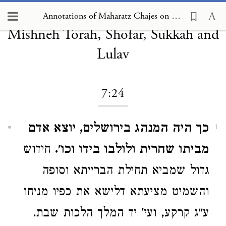
Annotations of Maharatz Chajes on
Annotations of Maharatz Chajes on Mishneh Torah, Shofar, Sukkah and Lulav 7:24
Mishneh Torah, Shofar, Sukkah and
Lulav
7:24
כך היה המנהג בירושלים, יוצא אדם
1
מביתו שחרית ולולבו בידו וכו'.
חידוש
גדול שמביא תחילת הברייתא וסופה
והשמיט מציעתא דלישא את כפיו מניחו
ע"ג קרקע, ועי' יד המלך הלכות שבת.