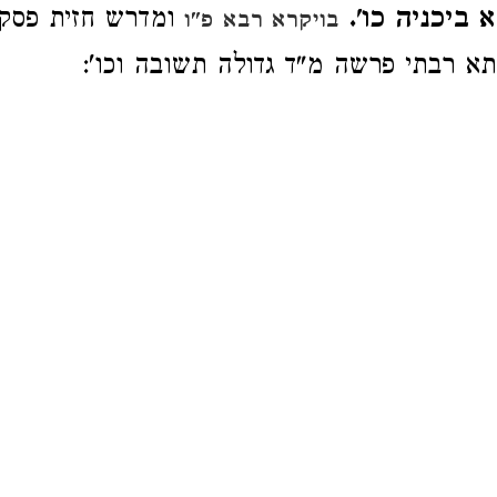
צא ביכניה כו
ומדרש חזית פסקא
בויקרא רבא פ"ו
יקתא רבתי פרשה מ"ד גדולה תשובה וכו