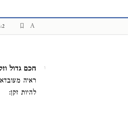
4:2
חכם גדול וז'.
1
ראיה מעובדא 
להיות זקן: