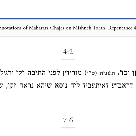
notations of Maharatz Chajes on Mishneh Torah, Repentance 
Loading...
4:2
קן וכו
מורידין לפני התיבה זקן ורגיל וכו
תענית (ט"ו
דראב"ע דאיתעביד ליה ניסא שיהא נראה זקן, 
7:6