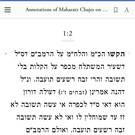
Annotations of Maharatz Chajes on Mishneh Torah, Repentance 1:2
Loading...
1:2
הקשו
הכ"מ והלח"מ על הרמב"ם דס"ל
1
דשעיר המשתלח מכפר על הקלות בלי
תשובה והרי זבח רשעים תועבה. ונ"ל
דהנה אמרינן (
) דעולה דורון
זבחים ז':
הוא דאי ס"ד לכפרה אי עשה תשובה לא
זז עד שמוחלין לו ואי לא עשה תשובה
זבח רשעים תועבה. ואולם הרמב"ם