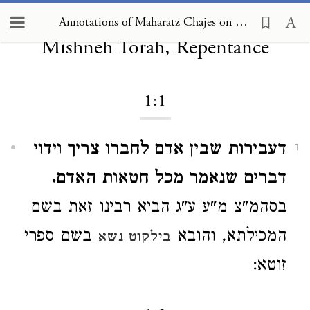
Annotations of Maharatz Chajes on
Annotations of Maharatz Chajes on Mishneh Torah, Repentance 1:1
Mishneh Torah, Repentance
1:1
דעבירות שבין אדם לחברו צריך וידוי
1
דברים שנאמר מכל חטאות האדם.
בסהמ"צ מ"ע ע"ג הביא רבינו זאת בשם
המכילתא, והובא
בשם ספרי
בילקוט נשא
זוטא: