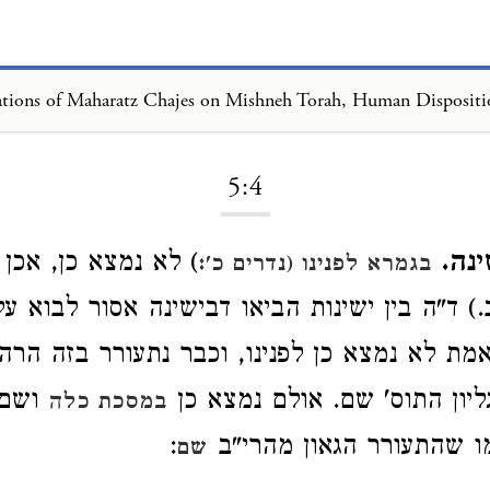
tions of Maharatz Chajes on Mishneh Torah, Human Dispositi
Loading...
5:4
נה.
) לא נמצא כן, אכן 
בגמרא לפנינו (נדרים כ':
.) ד"ה בין ישינות הביאו דבישינה אסור לבוא על
אמת לא נמצא כן לפנינו, וכבר נתעורר בזה הרה
גליון התוס' שם. אולם נמצא כן
ושם נ
במסכת כלה
ו שהתעורר הגאון מהרי"ב
:
שם