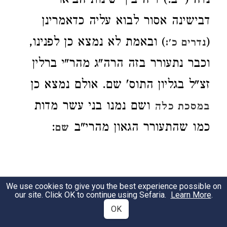
נדה (י"ב.) ד"ה בין ישינות הביאו
דבישינה אסור לבוא עליה כדאמרינן
(
) ובאמת לא נמצא כן לפנינו,
נדרים כ':
וכבר נתעורר בזה הרה"ג מהר"י ברלין
זצ"ל בגליון התוס' שם. אולם נמצא כן
ושם נמנו בני עשר מדות
במסכת כלה
כמו שהתעורר הגאון מהרי"ב
:
שם
We use cookies to give you the best experience possible on
our site. Click OK to continue using Sefaria.
Learn More
.
OK