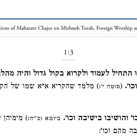
Loading...
1:3
 התחיל לעמוד ולקרוא בקול גדול והיה מהלך
מלמד שהקריא א"א שמו של הקב"ה
(
וכו
סוטה י':
וכו' והושיבו בישיבה וכו
מימיהן של
ביומא (כ"ח:
יבה מהם וכו