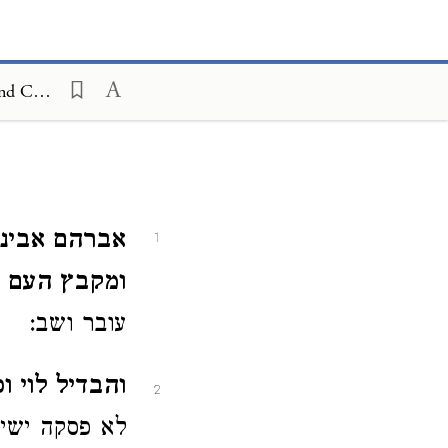
Annotations of Maharatz Chajes on Mishneh Torah, Foreign Worship and Customs of the Nations 1:3
אברהם אבינו
1
ומקבץ העם '.
עובר ושב:
והבדיל לוי '.
2
לא פסקה יש':