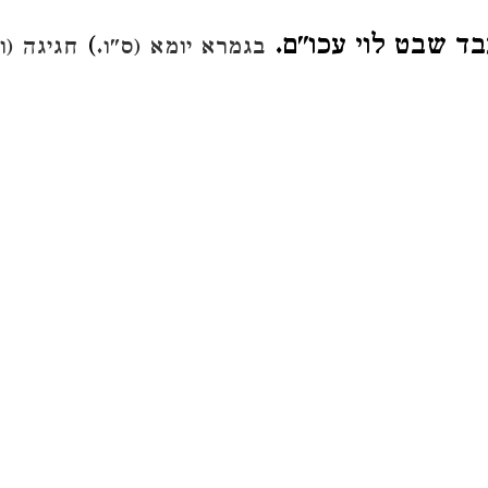
)
עבד שבט לוי עכו"ם
בגמרא יומא (ס"ו.
חגיגה (':