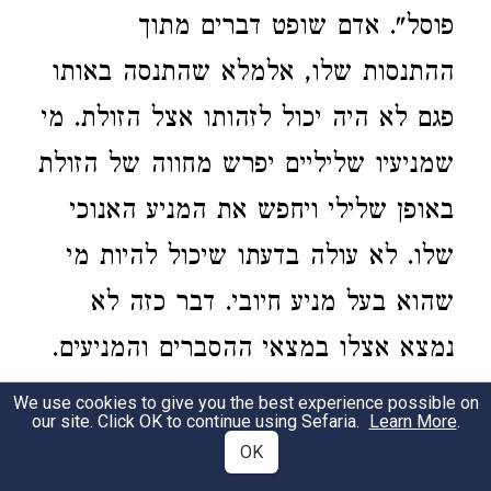
פוסל". אדם שופט דברים מתוך
ההתנסות שלו, אלמלא שהתנסה באותו
פגם לא היה יכול לזהותו אצל הזולת. מי
שמניעיו שליליים יפרש מחווה של הזולת
באופן שלילי ויחפש את המניע האנוכי
שלו. לא עולה בדעתו שיכול להיות מי
שהוא בעל מניע חיובי. דבר כזה לא
נמצא אצלו במצאי ההסברים והמניעים.
We use cookies to give you the best experience possible on
למשל: אדם מפתח מבט מגובש על
4
our site. Click OK to continue using Sefaria.
Learn More
.
OK
פלוני שהוא כעסן, או בעל גאווה, או