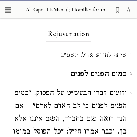
Al Kapot HaMan'ul; Homilies for the Days of Awe, Rejuvenation
Loading...
Rejuvenation
שיחה לחודש אלול, תשס"ב
1
כמים הפנים לפנים
2
ידועים דברי הבעש"ט על הפסוק: "כמים
3
הפנים לפנים כן לב האדם לאדם" – אם
הנך רואה פגם בחברך, הפגם איננו אלא
בך. וכבר אמרו חז"ל: "כל הפוסל במומו