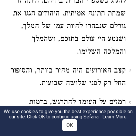
לחגוג כשספרי הברית בידיהם. היתה זו
שמחת חתונה אמיתית. היהודים חגגו את
גורלם שנבחרו להיות עמו של המלך,
ושנטע חיי עולם בתוכם, ושהמלך
והמלכה השלימו.
קצב האירועים היה מהיר ביותר, והסיפור
5
החל רק לפני שלושה שבועות.
רמזים על העומד להתרגש, בדמות
6
We use cookies to give you the best experience possible on
ערפלי בוקר קרירים, וצללי ערב שהלכו
our site. Click OK to continue using Sefaria.
Learn More
.
OK
והתארכו, נשלחו לאוויר העולם עוד לפני