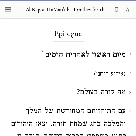
Al Kapot HaMan'ul; Homilies for the Days of Awe, Epilogue
Loading...
Epilogue
*
מיום ראשון לאחרית הימים
1
(אירוע רוחני)
2
מה קורה בעולם?
3
עם התיחדותם המחודשת של המלך
4
והמלכה בחג שמחת תורה, יצאו היהודים