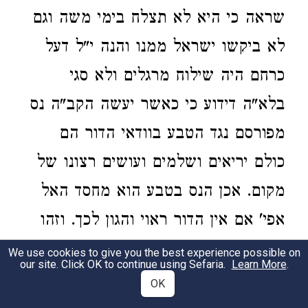
שראה כי היא לא תצלח בימי משה וגם
לא ביקשו ישראל ממנו והנה י"ל דעל
כרחם היה שילוח מרגלים ולא סגי
בלא"ה דידוע כי כאשר יעשה הקב"ה נס
מפורסם נגד הטבע בוודאי הדור הם
כולם יריאים ושלמים ועושים רצונו של
מקום. אכן הנס בטבע הוא מחסד האל
אפי' אם אין הדור ראוי והגון לכך. וזהו
אם ישראל כבשו הכנענים בלי לרגל
We use cookies to give you the best experience possible on
our site. Click OK to continue using Sefaria.
Learn More
.
הארץ מקודם לדעת מבואם הוא נס נגד
OK