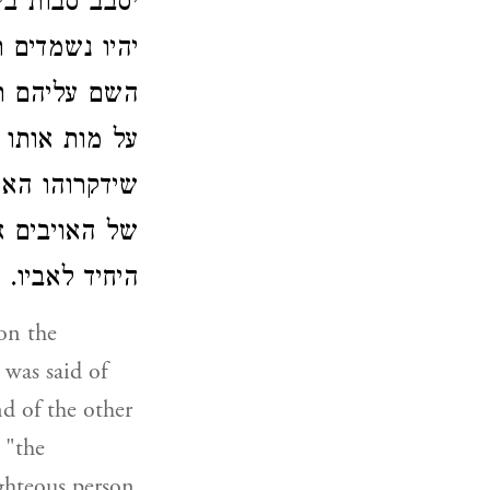
יסבב סבות בי
יהיו נשמדים ר
השם עליהם רו
על מות אותו 
שידקרוהו האו
של האויבים א
היחיד לאביו.
 on the
 was said of
nd of the other
 "the
ighteous person