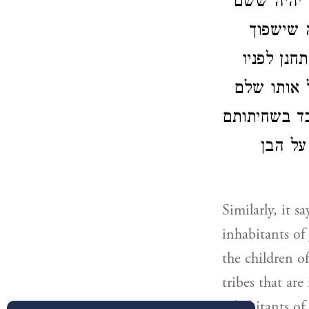
 יהיה ששם
ה שישפוך
נן לפניו
ל אותו שלם
כד בשחיתותם
על הבן
Similarly, it 
inhabitants of 
the children of
tribes that ar
inhabitants of