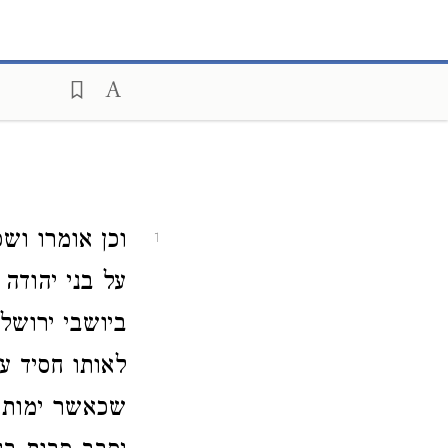
וכן אומרו ושפ
1
על בני יהודה
ביושבי ירושל
לאותו חסיד ע
שכאשר ימות מ