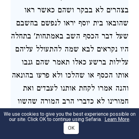
בצהרים לא בבקר ושהם כאשר ראו
שהובאו בית יוסף יראו לנפשם בחשבם
שעל דבר הכסף השב באמתחות' בתחלה
היו נקראים לבא שמה להתעולל עליהם
עלילות ברשע כאלו תאמר שהם גנבו
אותו הכסף או שהלכו ולא פרעו בהונאה
והנה אמרו לקחת אותנו לעבדים ואת
חמורינו לא כדברי הרב המורה שהשוו
עצמ' לחמורים אלא להגיד שחששו
We use cookies to give you the best experience possible on
our site. Click OK to continue using Sefaria.
Learn More
.
שאולי האיש או יוסף נתנו עיניהם לאמ'
OK