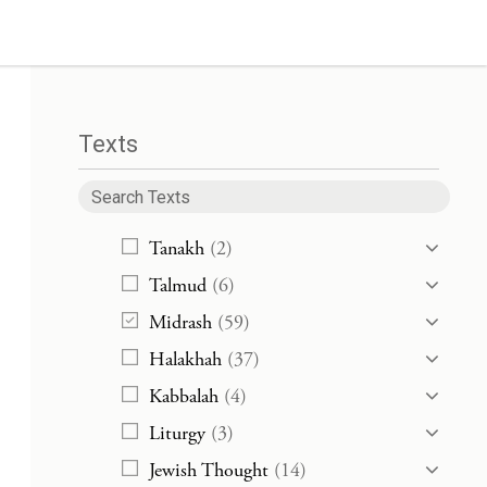
Texts
Tanakh
(2)
Talmud
(6)
Midrash
(59)
Halakhah
(37)
Kabbalah
(4)
Liturgy
(3)
Jewish Thought
(14)