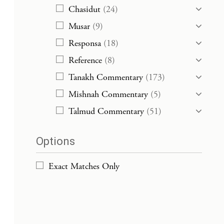
Chasidut
(24)
Musar
(9)
Responsa
(18)
Reference
(8)
Tanakh Commentary
(173)
Mishnah Commentary
(5)
Talmud Commentary
(51)
Options
Exact Matches Only