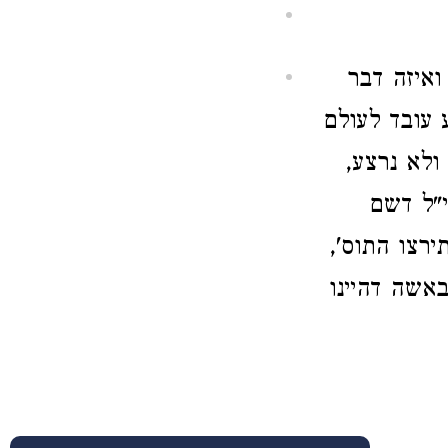
איזה דבר
 עובד לעולם
ולא נרצע,
י"ל דשם
רצו התוס',
באשה דהיינו