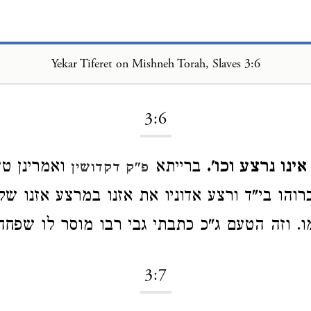
Yekar Tiferet on Mishneh Torah, Slaves 3:6
Loading...
3:6
ינו נרצע וכו'.
ברייתא
ואמרינן ט
פ"ק דקדושין
והו בי"ד ורצע אדוניו את אזנו במרצע אזנו שלו
. וזה הטעם ג"כ כתבתי גבי רבו מוסר לו שפחה 
3:7