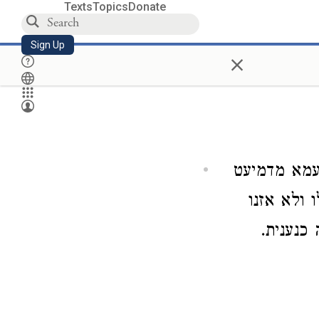
Texts
Topics
Donate
Sign Up
×
עמא מדמיעט
 ולא אזנו
כנענית.