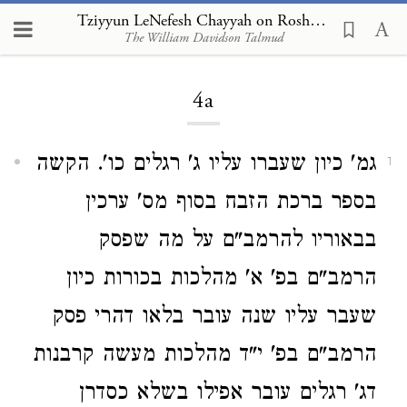
Tziyyun LeNefesh Chayyah on Rosh Hashanah 4a
The William Davidson Talmud
Loading...
4a
גמ' כיון שעברו עליו ג' רגלים כו'. הקשה
1
בספר ברכת הזבח בסוף מס' ערכין
בבאוריו להרמב"ם על מה שפסק
הרמב"ם בפ' א' מהלכות בכורות כיון
שעבר עליו שנה עובר בלאו דהרי פסק
הרמב"ם בפ' י"ד מהלכות מעשה קרבנות
דג' רגלים עובר אפילו בשלא כסדרן