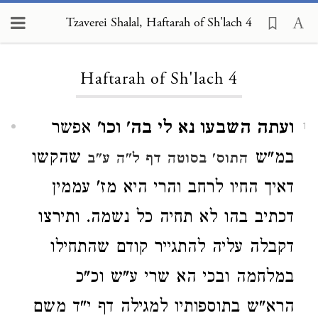
Tzaverei Shalal, Haftarah of Sh'lach 4
Loading...
Haftarah of Sh'lach 4
ועתה השבעו נא לי בה' וכו'
אפשר
1
במ"ש
שהקשו
התוס' בסוטה דף ל"ה ע"ב
דאיך החיו לרחב והרי היא מז' עממין
דכתיב בהו לא תחיה כל נשמה. ותירצו
דקבלה עליה להתגייר קודם שהתחילו
במלחמה ובכי הא שרי ע"ש וכ"כ
הרא"ש בתוספותיו למגילה דף י"ד משם