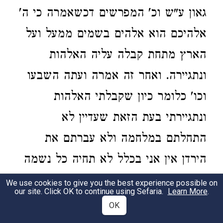
גאון ע"ש וכ' המפרשים דכשאמרה כי ה'
אלהיכם הוא אלהים בשמים ממעל ועל
הארץ מתחת קבלה עליה האלהות
ונתגיירה. ואחר זה אמרה ועתה השבעו
וכו' כלומר כיון שקבלתי האלהות
ונתגיירתי בעת הזאת שעדיין לא
התחלתם במלחמה ולא עברתם את
הירדן אין אני בכלל לא תחיה כל נשמה
ויכולים לקבל אותי וזה רמזה בתיבת
We use cookies to give you the best experience possible on
our site. Click OK to continue using Sefaria.
Learn More
.
ועתה ואמרה השבעו נא עכשיו בעת
OK