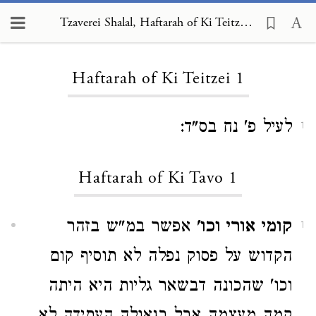
Tzaverei Shalal, Haftarah of Ki Teitzei 1
Loading...
Haftarah of Ki Teitzei 1
לעיל פ' נח בס"ד:
1
Haftarah of Ki Tavo 1
קומי אורי וכו'
אפשר במ"ש בזהר
1
הקדוש על פסוק נפלה לא תוסיף קום
וכו' שהכונה דבשאר גליות היא היתה