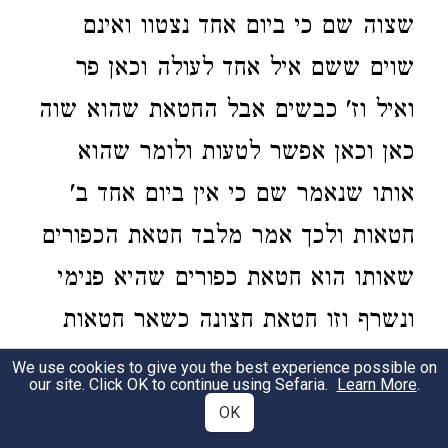
שצוה שם כי ביום אחד נצטוו ואינם
שוים ששם איל אחד לעולה וכאן פר
ואיל וז' כבשים אבל החטאת שהוא שוה
כאן וכאן אפשר לטעות ולומר שהוא
אותו שנאמר שם כי אין ביום אחד ב'
חטאות ולכך אמר מלבד חטאת הכפורים
שאותו הוא חטאת כפורים שהיא פנימי
ונשרף וזו חטאת חצונה כשאר חטאות
המועדים שבאות עם המוספים וכן ביום
We use cookies to give you the best experience possible on
our site. Click OK to continue using Sefaria.
Learn More
.
הכפורים לא הוצרך לומר מה שנאמר
OK