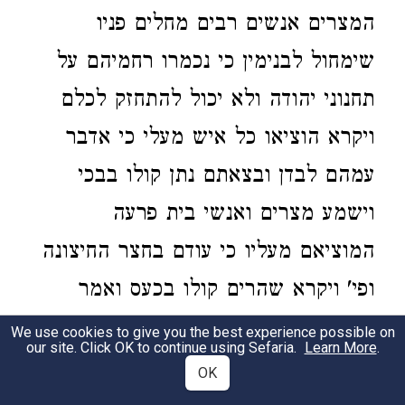
המצרים אנשים רבים מחלים פניו
שימחול לבנימין כי נכמרו רחמיהם על
תחנוני יהודה ולא יכול להתחזק לכלם
ויקרא הוציאו כל איש מעלי כי אדבר
עמהם לבדן ובצאתם נתן קולו בבכי
וישמע מצרים ואנשי בית פרעה
המוציאם מעליו כי עודם בחצר החיצונה
ופי' ויקרא שהרים קולו בכעס ואמר
למשרתיו הוציאו כל איש מעלי מלבד
We use cookies to give you the best experience possible on
our site. Click OK to continue using Sefaria.
Learn More
.
האנשים האלה:
OK