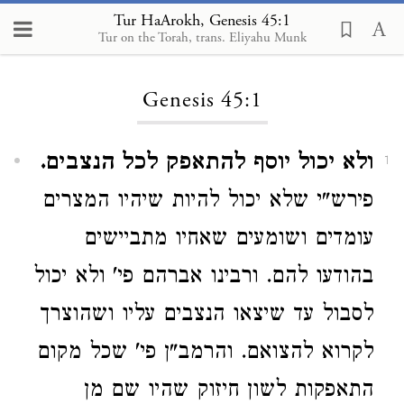
Tur HaArokh, Genesis 45:1
Tur on the Torah, trans. Eliyahu Munk
Loading...
Genesis 45:1
ולא יכול יוסף להתאפק לכל הנצבים.
1
פירש"י שלא יכול להיות שיהיו המצרים
עומדים ושומעים שאחיו מתביישים
בהודעו להם. ורבינו אברהם פי' ולא יכול
לסבול עד שיצאו הנצבים עליו ושהוצרך
לקרוא להצואם. והרמב"ן פי' שכל מקום
התאפקות לשון חיזוק שהיו שם מן