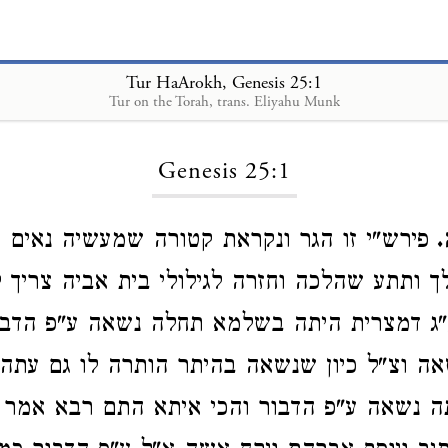
Tur HaArokh, Genesis 25:1
Tur on the Torah, trans. Eliyahu Munk
Loading...
Genesis 25:1
ה
פירש"י זו הגר ונקראת קטורה שמעשיה נאים 
לך ותתע שהלכה וחזרה לגילולי בית אביה צריך 
"ג דמצרית היתה בשלמא תחלה נשאה ע"פ הדבו
אה וצ"ל כיון שנשאה בהיתר הותרה לו גם עתה. 
 נשאה ע"פ הדבור והכי איתא התם רבא אמר ז