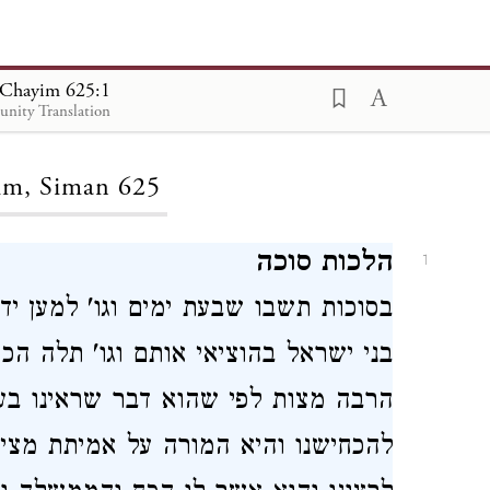
 Chayim 625:1
nity Translation
ding...
im, Siman 625
הלכות סוכה
1
בסוכות
תשבו שבעת ימים וגו' למען יד
בני ישראל בהוציאי אותם וגו'
תלה הכת
הרבה מצות לפי שהוא דבר שראינו בעיני
להכחישנו והיא המורה על אמיתת מצי