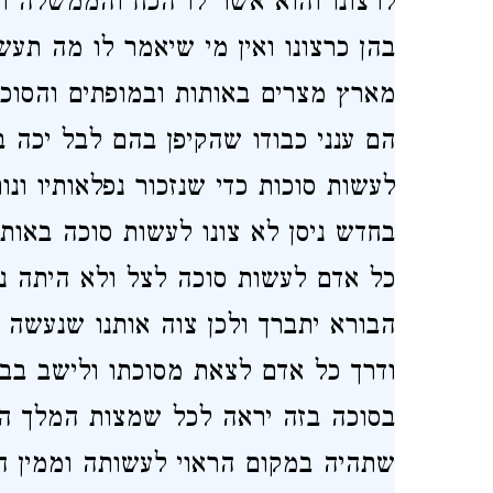
לרצונו והוא אשר לו הכח והממשלה וה
בהן כרצונו ואין מי שיאמר לו מה תע
מארץ מצרים באותות ובמופתים והסוכ
הם ענני כבודו שהקיפן בהם לבל יכה 
לעשות סוכות כדי שנזכור נפלאותיו ונו
בחדש ניסן לא צונו לעשות סוכה באותו
כל אדם לעשות סוכה לצל ולא היתה נ
הבורא יתברך ולכן צוה אותנו שנעשה
ודרך כל אדם לצאת מסוכתו ולישב בבית
בסוכה בזה יראה לכל שמצות המלך היא
שתהיה במקום הראוי לעשותה וממין הרא