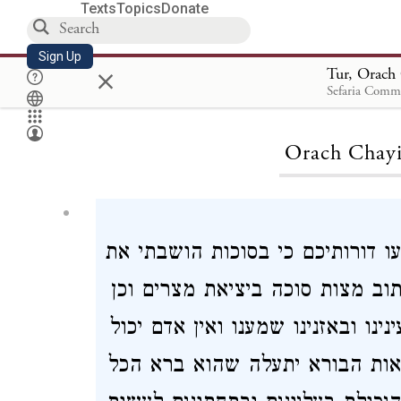
Texts
Topics
Donate
Sign Up
×
Tur, Orach
Sefaria Commu
Loa
Orach Chay
עו דורותיכם כי בסוכות הושבתי את
וב מצות סוכה ביציאת מצרים וכן
נו ובאזנינו שמענו ואין אדם יכול
אות הבורא יתעלה שהוא ברא הכל