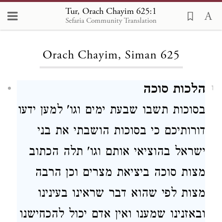
Tur, Orach Chayim 625:1
Sefaria Community Translation
Loading...
Orach Chayim, Siman 625
הלכות סוכה
1
בסוכות
תשבו שבעת ימים וגו' למען ידעו
דורותיכם כי בסוכות הושבתי את בני
ישראל בהוציאי אותם וגו'
תלה הכתוב
מצות סוכה ביציאת מצרים וכן הרבה
מצות לפי שהוא דבר שראינו בעינינו
ובאזנינו שמענו ואין אדם יכול להכחישנו