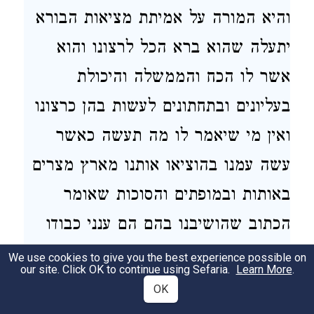
והיא המורה על אמיתת מציאות הבורא
יתעלה שהוא ברא הכל לרצונו והוא
אשר לו הכח והממשלה והיכולת
בעליונים ובתחתונים לעשות בהן כרצונו
ואין מי שיאמר לו מה תעשה כאשר
עשה עמנו בהוציאו אותנו מארץ מצרים
באותות ובמופתים והסוכות שאומר
הכתוב שהושיבנו בהם הם ענני כבודו
שהקיפן בהם לבל יכה בהם שרב ושמש
We use cookies to give you the best experience possible on
our site. Click OK to continue using Sefaria.
Learn More
.
ודוגמא לזה צונו לעשות סוכות כדי
OK