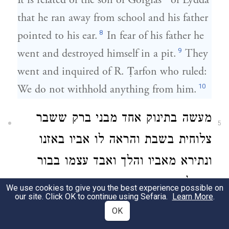
It is related of the son of Gorgias
of Lydda
that he ran away from school and his father
8
pointed to his ear.
In fear of his father he
9
went and destroyed himself in a pit.
They
went and inquired of R. Ṭarfon who ruled:
10
We do not withhold anything from him.
מעשה בתינוק אחד מבני ברק ששבר
5
צלוחית בשבת והראה לו אביו באזנו
ונתירא מאביו והלך ואבד עצמו בבור
ושאלו את רבי עקיבא ואמר אין מונעין
We use cookies to give you the best experience possible on
our site. Click OK to continue using Sefaria.
Learn More
.
הימנו כל דבר:
OK
11