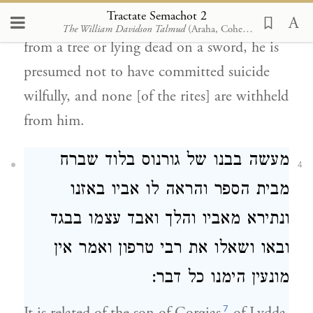
Tractate Semachot 2
If a person was found strangled or hanging
The William Davidson Talmud
(Araha, Cohen, Soncino Press, 1965)
from a tree or lying dead on a sword, he is
presumed not to have committed suicide
wilfully, and none [of the rites] are withheld
from him.
מעשה בבנו של גורנוס בלוד שברח
4
מבית הספר והראה לו אביו באזנו
ונתירא מאביו והלך ואבד עצמו
בבגד
ובאו ושאלו את רבי טרפון ואמר אין
מונעין הימנו כל דבר:
7