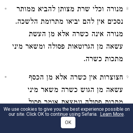
מנורה וכלי שרת מצותן להביא ממותר
8
נסכים אין להם יביאו מתרומת הלשכה.
מנורה אינה כשרה אלא מן העשת
עשאה מן הגרוטאות פסולה ומשאר מיני
מתכות כשרה.
חצוצרות אין כשרה אלא מן הכסף
9
עשאה מן הגוש כשרה משאר מיני
מתכות פסולה ונמצאת אומר פסול
We use cookies to give you the best experience possible on
במנורה כשר בחצוצרות פסול בחצוצרות
our site. Click OK to continue using Sefaria.
Learn More
.
OK
כשר במנורה. של בעץ ושל אבר ושל