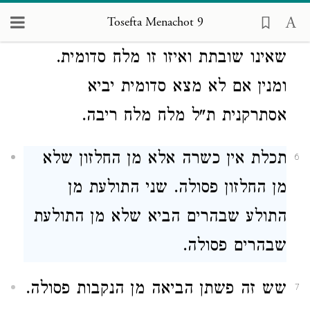
מלח זו מלח סדומית שנאמר (
ויקרא
Tosefta Menachot 9
) ולא תשבית מלח הבא מלח
ב׳:י״ג
שאינו שובתת ואיזו זו מלח סדומית.
ומנין אם לא מצא סדומית יביא
אסתרקנית ת"ל מלח מלח ריבה.
תכלת אין כשרה אלא מן החלזון שלא
6
מן החלזון פסולה. שני התולעת מן
התולע שבהרים הביא שלא מן התולעת
שבהרים פסולה.
שש זה פשתן הביאה מן הנקבות פסולה.
7