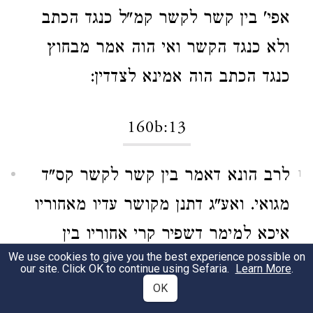
אפי' בין קשר לקשר קמ"ל כנגד הכתב
ולא כנגד הקשר ואי הוה אמר מבחוץ
כנגד הכתב הוה אמינא לצדדין:
160b:13
לרב הונא דאמר בין קשר לקשר קס"ד
1
מגואי. ואע"ג דתנן מקושר עדיו מאחוריו
איכא למימר דשפיר קרי אחוריו בין
We use cookies to give you the best experience possible on
שיטה לשיטה לפי (שאין) העד אחורי
our site. Click OK to continue using Sefaria.
Learn More
.
OK
השיטה שתחתיו: