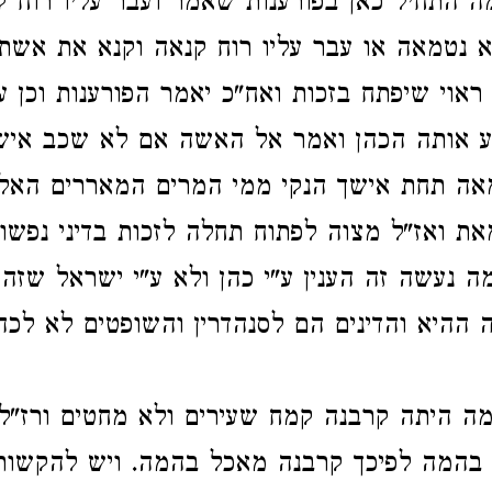
ה התחיל כאן בפורענות שאמר ועבר עליו רוח ק
 נטמאה או עבר עליו רוח קנאה וקנא את אשתו
אוי שיפתח בזכות ואח"כ יאמר הפורענות וכן 
 אותה הכהן ואמר אל האשה אם לא שכב איש
אה תחת אישך הנקי ממי המרים המאררים האלה
את ואז"ל מצוה לפתוח תחלה לזכות בדיני נפשות
ה נעשה זה הענין ע"י כהן ולא ע"י ישראל שזה 
ההיא והדינים הם לסנהדרין והשופטים לא לכה
ה היתה קרבנה קמח שעירים ולא מחטים ורז"ל
המה לפיכך קרבנה מאכל בהמה. ויש להקשות