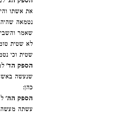
הספק הג'
למ
את אשתו והיא
נטמאה שהיה ר
שאמר והשביע
לא שטית טומ
שטית וכי נטמ
הספק הד'
למ
שנעשה באשה 
כהן:
הספק הה'
למ
עשתה מעשה ב