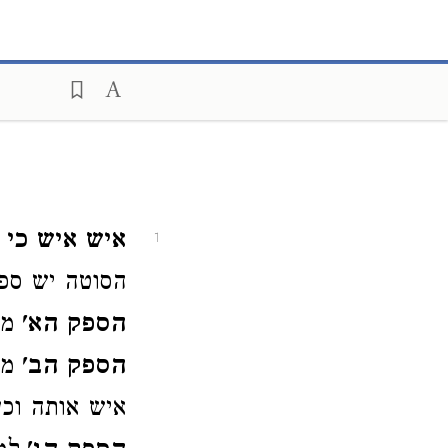
איש איש כי 
1
הסוטה יש ספק
הספק הא'
מה
הספק הב'
מה
איש אותה וכן