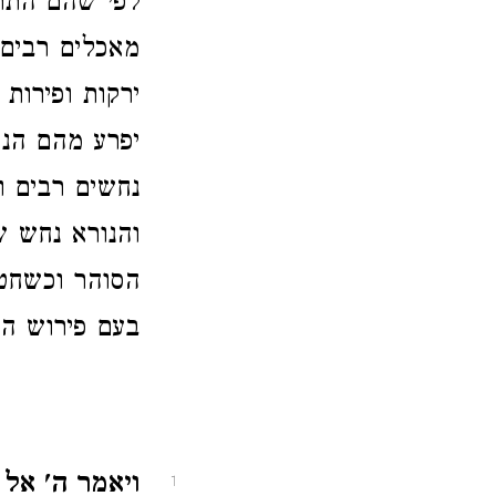
לפי שהם התר
מאכלים רבים 
ירקות ופירות
יפרע מהם הנח
נחשים רבים ו
והנורא נחש ש
הסוהר וכשחטא
בעם פירוש הת
ויאמר ה' א
1