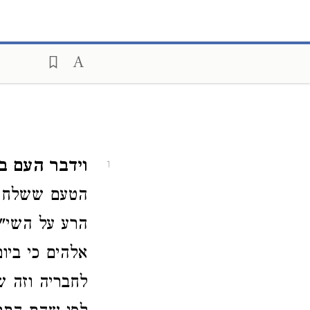
וידבר העם ב
1
הטעם ששלח ב
הרע על השי"
אלהים כי ביו
לחבריה וזה ש