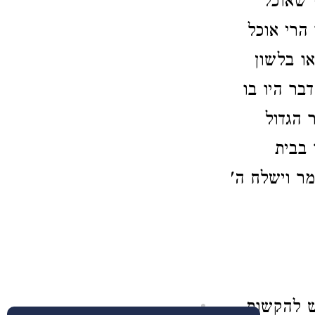
 שאוכל
הרי אוכל
ו בלשון
בר היו בו
 הגדול
 בבית
ר וישלח ה'
ש להקשות