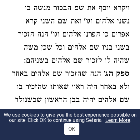
ויקרא יוסף את שם הבכור מנשה כי
נשני אלהים וגו' ואת שם השני קרא
אפרים כי הפרני אלהים וגו' הנה הזכיר
בשני בניו שם אלהים וכל שכן משה
שהיה לו לזכור שם אלהים בשניהם:
ספק הג'
הנה שהזכיר שם אלהים באחד
ולא באחר היה ראוי שאותו שהזכיר בו
שם אלהים יהיה בבן הראשון שכשנולד
הראשון כבר נעשה לו נס ההצלה ויקרא
We use cookies to give you the best experience possible on
our site. Click OK to continue using Sefaria.
Learn More
.
הראשון אליעזר כי אלהי אבי בעזרי וגו'
OK