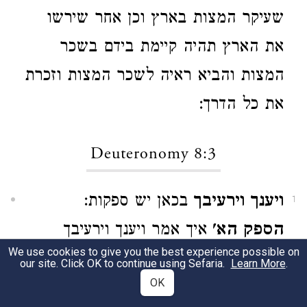
שעיקר המצות בארץ וכן אחר שירשו
את הארץ תהיה קיימת בידם בשכר
המצות והביא ראיה לשכר המצות וזכרת
את כל הדרך:
Deuteronomy 8:3
ויענך וירעיבך
בכאן יש ספקות:
1
הספק הא'
איך אמר ויענך וירעיבך
We use cookies to give you the best experience possible on
ויאכילך את המן שנראה מזה שהמן הוא
our site. Click OK to continue using Sefaria.
Learn More
.
OK
עינוי ואינו כן אלא עונג שנא' וטעמו