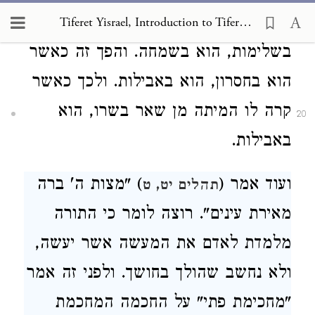
לב האדם. שכאשר האדם הוא
Tiferet Yisrael, Introduction to Tiferet Yisrael
בשלימות, הוא בשמחה
. והפך זה כאשר
הוא בחסרון, הוא באבילות
. ולכך כאשר
קרה לו המיתה מן שאר בשרו, הוא
20
באבילות
.
ועוד אמר (
) "מצות ה' ברה
תהלים יט, ט
מאירת עינים". רוצה לומר כי התורה
מלמדת לאדם את המעשה אשר יעשה
,
ולא נחשב שהולך בחושך. ולפני זה אמר
"מחכימת פתי" על החכמה המחכמת