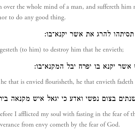
h over the whole mind of a man, and suffereth him n
nor to do any good thing.
 תסיתהו להרג את אשר יקנא־בו
ggesteth (to him) to destroy him that he envieth;
ש אשר יקנא בו יפרח יבל המקנא־בו
he that is envied flourisheth, he that envieth fadeth
י שנתים בצום נפשי ואדע כי יגאל איש מקנאה ב
fore I afflicted my soul with fasting in the fear of t
liverance from envy cometh by the fear of God.