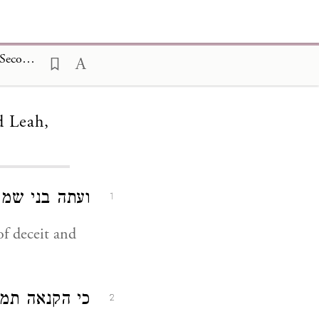
The Testaments of the Twelve Patriarchs, The Testament of Simeon the Second of Jacob and Leah 3
d Leah,
ועתה בני שמ:
1
f deceit and
כי הקנאה תמ:
2