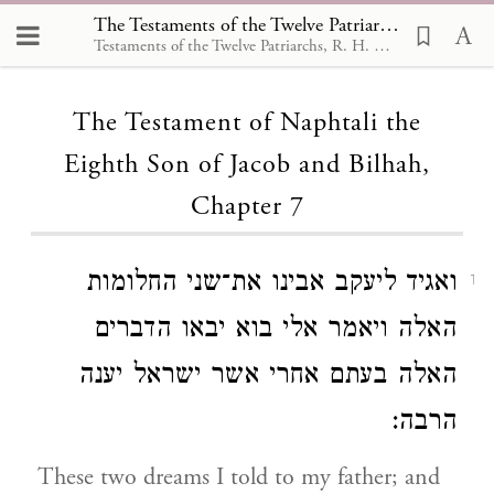
The Testaments of the Twelve Patriarchs, The Testament of Naphtali the Eighth Son of Jacob and Bilhah 7
Testaments of the Twelve Patriarchs, R. H. Charles,1908
Loading...
The Testament of Naphtali the
Eighth Son of Jacob and Bilhah,
Chapter 7
ואגיד ליעקב אבינו את־שני החלומות
1
האלה ויאמר אלי בוא יבאו הדברים
האלה בעתם אחרי אשר ישראל יענה
הרבה:
These two dreams I told to my father; and