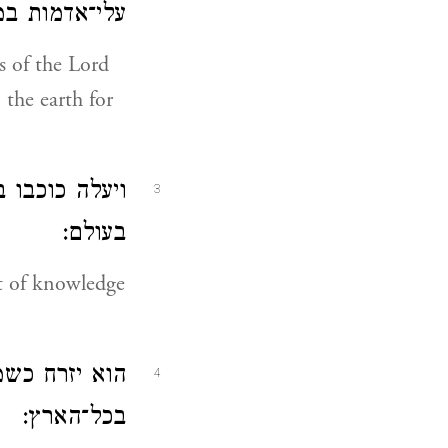
עלי־אדמות ב:
s of the Lord
 the earth for
ויעלה כוכבו 
3
בעולם:
ht of knowledge
הוא יזרח כש
4
בכל־הארץ: