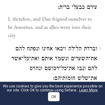
עירם כבעלי ברית:
I, therefore, and Dan feigned ourselves to
be Amorites, and as allies went into their
city.
וברדת הלילה ויבאו אחינו ונפתח להם
3
את־השערים ונשמד אותם ואת־כל־אשר
להם ונבז את־כל־רכושם ונהרס
את־שלש חומותיהם:
We use cookies to give you the best experience possible on
And in the depth of night our brethren
our site. Click OK to continue using Sefaria.
Learn More
.
OK
came and we opened to them the gates; and