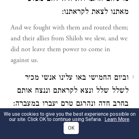
מאתנו לצאת לקראתנו:
And we fought with them and routed them;
and their allies from Shiloh we slew, and we
did not leave them power to come in
against us.
וביום החמישי באו עלינו אנשי מכיר
3
לשלל שלל ונצא לקראתם וננצח אותם
בחרב חדה ונהרגם טרם יעברו במעברה:
We use cookies to give you the best experience possible on
And the men of Makir came upon us the
our site. Click OK to continue using Sefaria.
Learn More
.
OK
fifth day, to seize our spoil; and we attacked