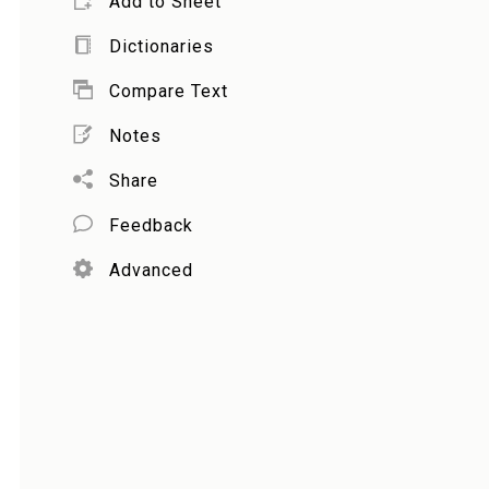
Add to Sheet
Dictionaries
Compare Text
Notes
Share
Feedback
Advanced