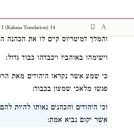
ויושב בה אנשים יהודים ויבצרה לבטחו
ירושלים:
I (Kahana Translation) 14
והמלך דמיטריוס קיים לו את הכהנה הג
וישימהו באוהביו ויכבדהו כבוד גדול:
כי שמע אשר נקראו היהודים מאת הרומי
פגשו מלאכי שמעון בכבוד:
וכי היהודים והכהנים נאותו להיות להם
אשר יקום נביא אמת: