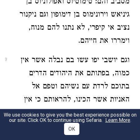
מסביב והם: טימוטיוס ואפולוניוס בן
גיניאש וירונימוס בן דימופון וגם ניקנור
נציב אי קיפרי, לא נתנו להם מנוח,
וימררו את חייהם.
וגם יושבי יפו עשו בם נבלה אשר אין
3
כמוה, בפתותם את היהודים הדרים
בתוכם לרדת עם נשיהם וטפם אל
האניות אשר הכינו, להראותם כי אין
איבה בינותם.
We use cookies to give you the best experience possible on
our site. Click OK to continue using Sefaria.
Learn More
.
OK
וייאותו היהודים לתומם לרדת בתוכם
4