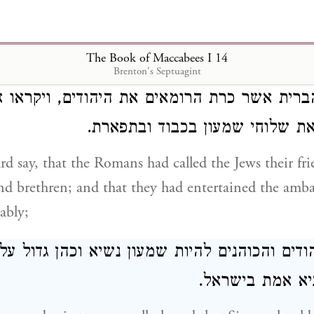
מיטריוס הקימו על משמרת הכהונה, ויכבדהו ויהי
 also confirmed him in the high priesthood accord
ade him one of his friends, and honoured him with 
The Book of Maccabees I 14
Brenton's Septuagint
רית אשר כרת הרומאים את היהודים, ויקראו 
 את שלוחי שמעון בכבוד ובתפארת
rd say, that the Romans had called the Jews their fr
nd brethren; and that they had entertained the amba
ably;
יהודים והכוהנים להיות שמעון נשיא וכהן גדול על
נביא אמת בישראל