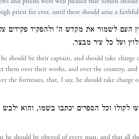
Jews and priests were well pleased that Simon should 
gh priest for ever, until there should arise a faithfu
ין העם לשמור את מקדש ה' ולהפקיד פקידים על
לוץ ועל כל עיר מבצר
he should be their captain, and should take charge o
set them over their works, and over the country, and
r the fortresses, that, I say, he should take charge o
ו לקולו וכל הספרים יכתבו בשמו, והוא ילבש א
hat he should be obeyed of every man, and that all th